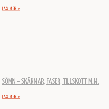
LÄS MER »
SÖMN – SKÄRMAR, FASER, TILLSKOTT M.M.
LÄS MER »