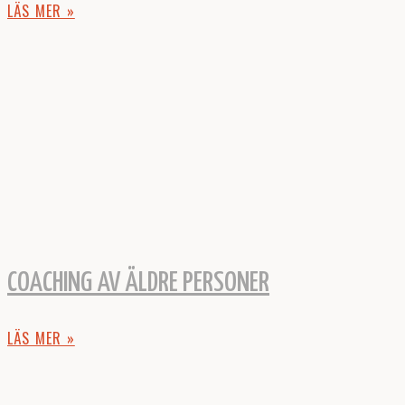
LÄS MER »
COACHING AV ÄLDRE PERSONER
LÄS MER »