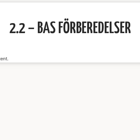
2.2 – BAS FÖRBEREDELSER
tent.