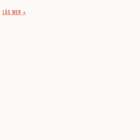
LÄS MER »