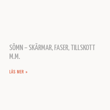
SÖMN – SKÄRMAR, FASER, TILLSKOTT
M.M.
LÄS MER »