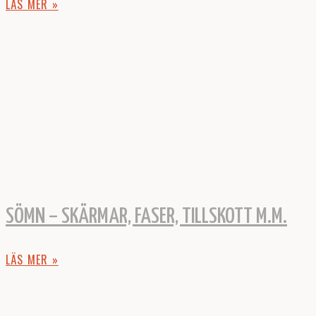
LÄS MER »
SÖMN – SKÄRMAR, FASER, TILLSKOTT M.M.
LÄS MER »