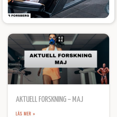
AKTUELL FORSKNING – MAJ
LÄS MER »