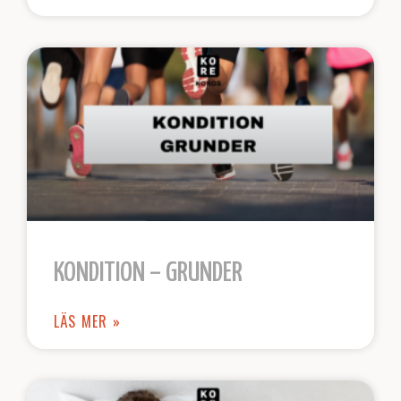
KONDITION – GRUNDER
LÄS MER »