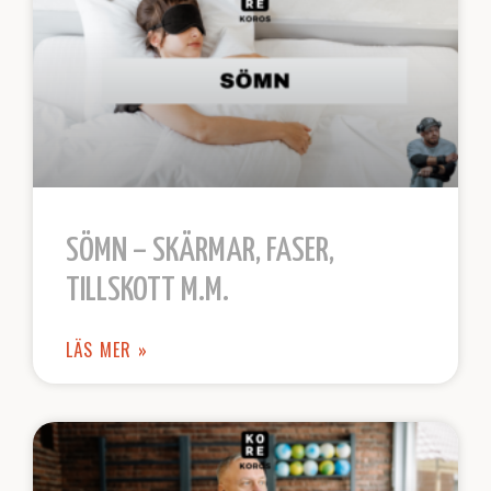
SÖMN – SKÄRMAR, FASER,
TILLSKOTT M.M.
LÄS MER »