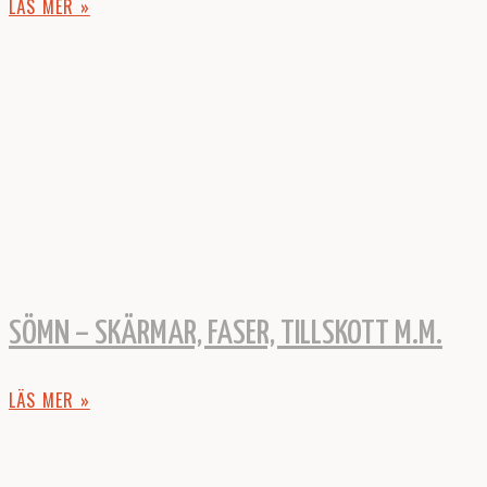
LÄS MER »
SÖMN – SKÄRMAR, FASER, TILLSKOTT M.M.
LÄS MER »