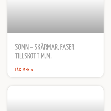
SÖMN – SKÄRMAR, FASER,
TILLSKOTT M.M.
LÄS MER »