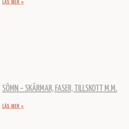
LÄS MER »
SÖMN – SKÄRMAR, FASER, TILLSKOTT M.M.
LÄS MER »