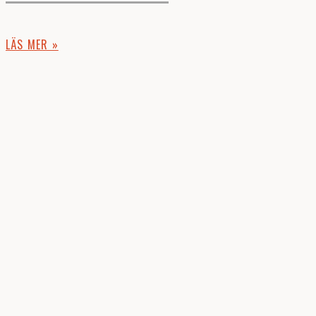
LÄS MER »