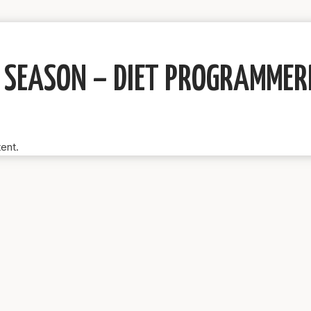
 SEASON – DIET PROGRAMMER
tent.