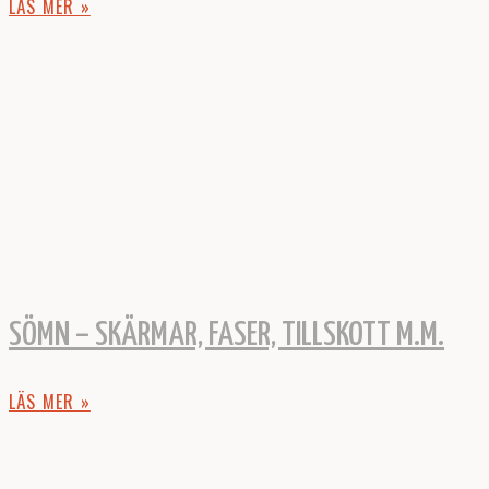
LÄS MER »
SÖMN – SKÄRMAR, FASER, TILLSKOTT M.M.
LÄS MER »