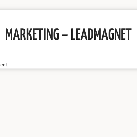
MARKETING – LEADMAGNET
tent.