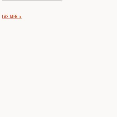
LÄS MER »