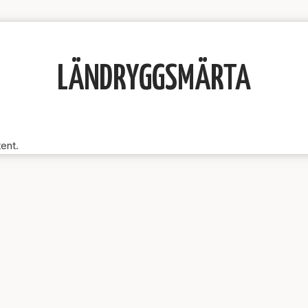
LÄNDRYGGSMÄRTA
tent.