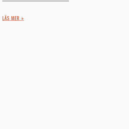
LÄS MER »