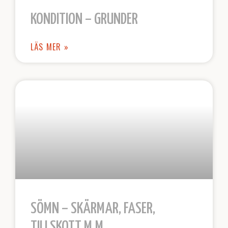
KONDITION – GRUNDER
LÄS MER »
SÖMN – SKÄRMAR, FASER,
TILLSKOTT M.M.