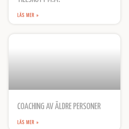
LÄS MER »
COACHING AV ÄLDRE PERSONER
LÄS MER »