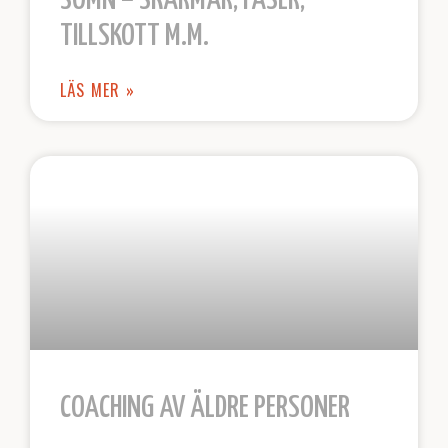
SÖMN – SKÄRMAR, FASER,
TILLSKOTT M.M.
LÄS MER »
COACHING AV ÄLDRE PERSONER