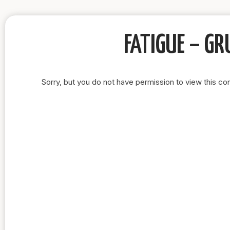
FATIGUE – GR
Sorry, but you do not have permission to view this con