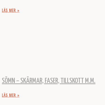
LÄS MER »
SÖMN – SKÄRMAR, FASER, TILLSKOTT M.M.
LÄS MER »