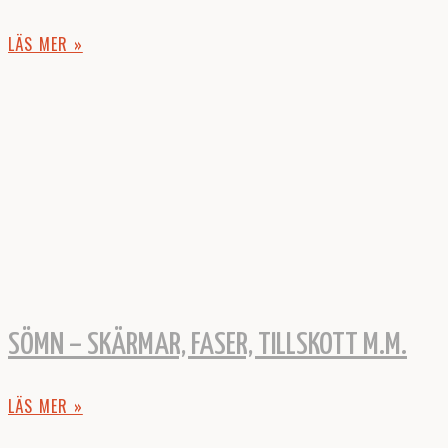
LÄS MER »
SÖMN – SKÄRMAR, FASER, TILLSKOTT M.M.
LÄS MER »