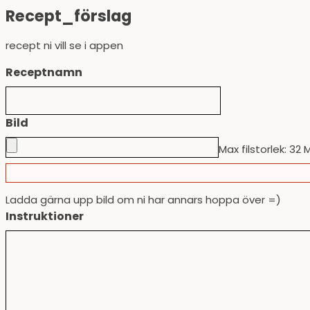
Recept_förslag
recept ni vill se i appen
Receptnamn
Bild
Max filstorlek: 32 
Ladda gärna upp bild om ni har annars hoppa över =)
Instruktioner