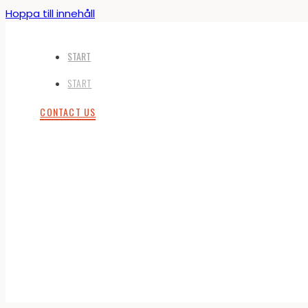
Hoppa till innehåll
START
START
CONTACT US