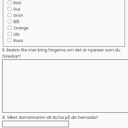
Röd
Gul
Grön
Blå
Orange
Lila
Rosa
5. Beskriv lite mer kring färgerna om det är nyanser som du
föredrar?
6. Vilket domännamn vill du ha på din hemsida?