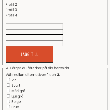
Profil 2
Profil 3
Profil 4
LÄGG TILL
4. Färger du föredrar på din hemsida
Välj mellan alternativen
1
och
2
.
Vit
Svart
Mörkgrå
Ljusgrå
Beige
Brun