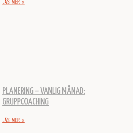
LÄS MER »
PLANERING – VANLIG MÅNAD:
GRUPPCOACHING
LÄS MER »