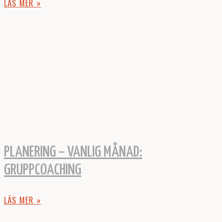
LÄS MER »
PLANERING – VANLIG MÅNAD:
GRUPPCOACHING
LÄS MER »