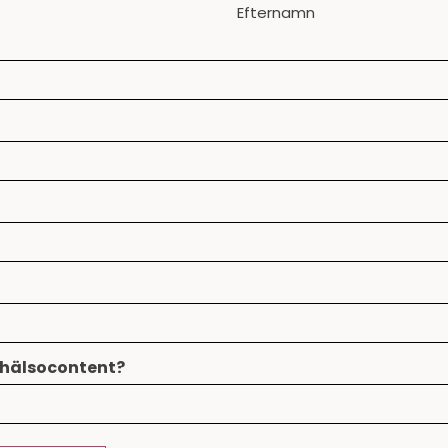
Efternamn
d hälsocontent?