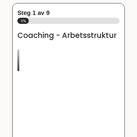
Steg
1
av
9
11%
Coaching - Arbetsstruktur