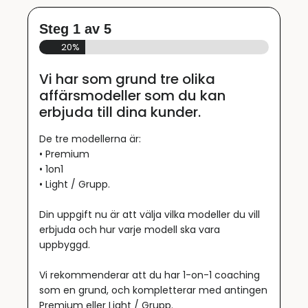
Steg
1
av
5
20%
Vi har som grund tre olika
affärsmodeller som du kan
erbjuda till dina kunder.
De tre modellerna är:
• Premium
• 1on1
• Light / Grupp.
Din uppgift nu är att välja vilka modeller du vill
erbjuda och hur varje modell ska vara
uppbyggd.
Vi rekommenderar att du har 1-on-1 coaching
som en grund, och kompletterar med antingen
Premium eller Light / Grupp.